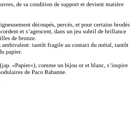
euvres, de sa condition de support et devient matière
igneusement découpés, percés, et pour certains brodés
accordent et s’agencent, dans un jeu subtil de brillance
illes de bronze.
en ambivalent: tantôt fragile au contact du métal, tantôt
du papier.
jap. «Papier»), comme un bijou or et blanc, s’inspire
modulaires de Paco Rabanne.
r