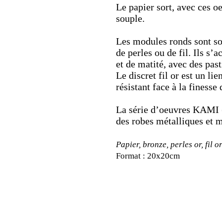
Le papier sort, avec ces o
souple.
Les modules ronds sont so
de perles ou de fil. Ils s’
et de matité, avec des past
Le discret fil or est un li
résistant face à la finesse 
La série d’oeuvres KAMI (
des robes métalliques et 
Papier, bronze, perles or, fil o
Format : 20x20cm