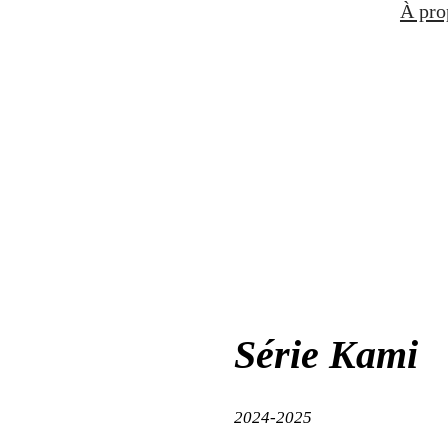
À pro
Série Kami
2024-2025